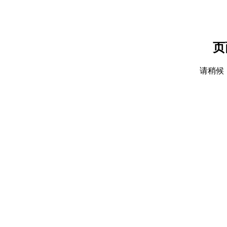
页
请稍候